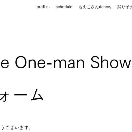
profile,
schedule
もえこさんdance,
踊り子
he One-man Show
フォーム
とうございます。