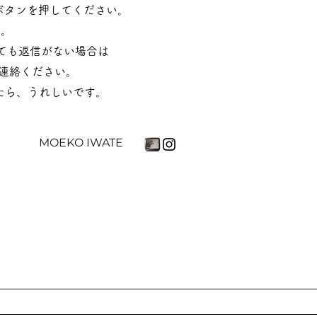
dボタンを押してください。
す。
ても返信がない場合は
連絡ください。​
けたら、うれしいです。
​MOEKO IWATE