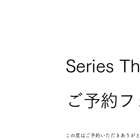
Series T
​ご予約
この度はご予約いただきありが